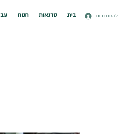
בית
סדנאות
חנות
עבו
להתחברות