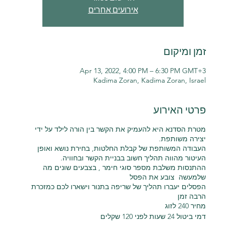
אירועים אחרים
זמן ומיקום
Apr 13, 2022, 4:00 PM – 6:30 PM GMT+3
Kadima Zoran, Kadima Zoran, Israel
פרטי האירוע
מטרת הסדנא היא להעמיק את הקשר בין הורה לילד על ידי
יצירה משותפת.
העבודה המשותפת של קבלת החלטות, בחירת נושא ואופן
העיטור מהווה תהליך חשוב בבניית הקשר ובחוויה.
ההתנסות משלבת מספר סוגי חימר , בצבעים שונים מה
שלמעשה צובע את הפסל
הפסלים יעברו תהליך של שריפה בתנור וישארו לכם כמזכרת
הרבה זמן
מחיר 240 לזוג
דמי ביטול 24 שעות לפני 120 שקלים