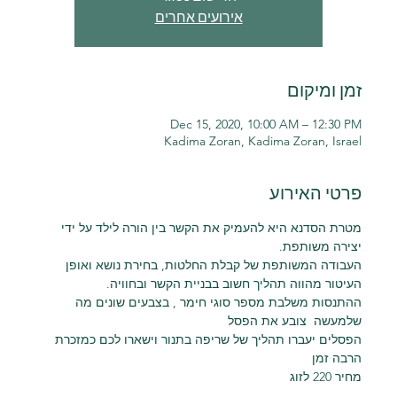
אירועים אחרים
זמן ומיקום
Dec 15, 2020, 10:00 AM – 12:30 PM
Kadima Zoran, Kadima Zoran, Israel
פרטי האירוע
מטרת הסדנא היא להעמיק את הקשר בין הורה לילד על ידי 
יצירה משותפת.
העבודה המשותפת של קבלת החלטות, בחירת נושא ואופן 
העיטור מהווה תהליך חשוב בבניית הקשר ובחוויה.
ההתנסות משלבת מספר סוגי חימר , בצבעים שונים מה 
שלמעשה  צובע את הפסל
הפסלים יעברו תהליך של שריפה בתנור וישארו לכם כמזכרת 
הרבה זמן
מחיר 220 לזוג