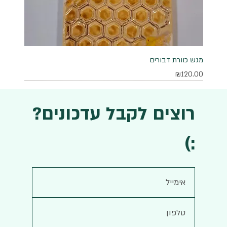
מגש כוורת דבורים
מחיר
₪120.00
רוצים לקבל עדכונים?
:)