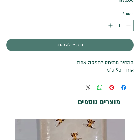
₪15.00
כמות
*
הוסף/י להזמנה
המחיר מתיחס לחמסה אחת
אורך כ9 ס"מ
מוצרים נוספים