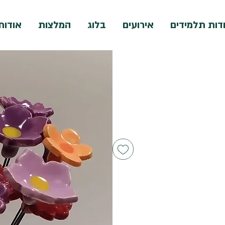
דות תלמידים
אירועים
בלוג
המלצות
אודות