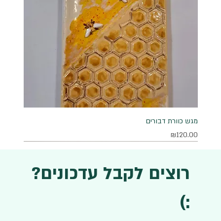
מגש כוורת דבורים
מחיר
₪120.00
רוצים לקבל עדכונים?
:)