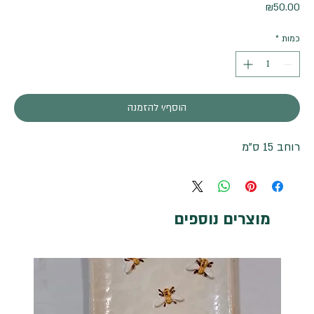
מחיר
₪50.00
כמות
*
הוסף/י להזמנה
רוחב 15 ס"מ
מוצרים נוספים