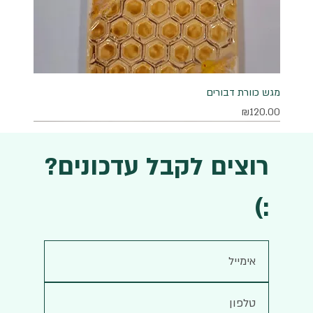
מגש כוורת דבורים
מחיר
₪120.00
רוצים לקבל עדכונים?
:)