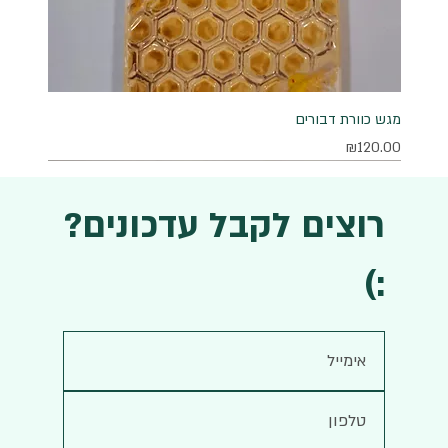
מגש כוורת דבורים
מחיר
₪120.00
רוצים לקבל עדכונים?
:)