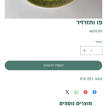
פו וחזרזיר
מחיר
₪110.00
כמות
*
הוסף/י להזמנה
קוטר כ22 ס"מ
מוצרים נוספים