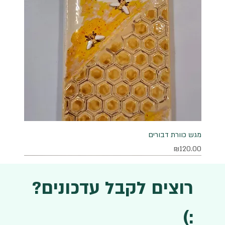
מגש כוורת דבורים
מחיר
₪120.00
רוצים לקבל עדכונים?
:)