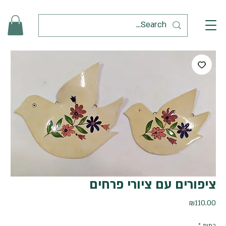
ציפורים עם ציורי פרחים
מחיר
₪110.00
כמות
*