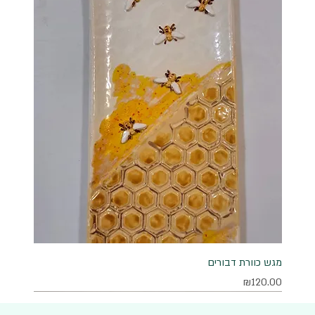
מגש כוורת דבורים
מחיר
₪120.00