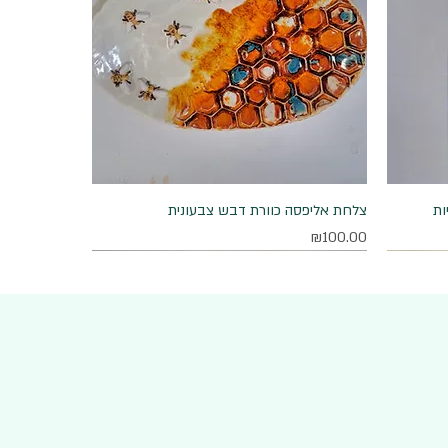
ות
תצוגה מהירה
צלחת אליפסה כוורת דבש צבעונית
מחיר
₪100.00