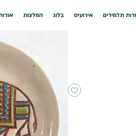
דות תלמידים
אירועים
בלוג
המלצות
אודות