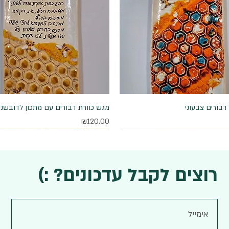
דבורים צבעוני
תצוגה מהירה
תצוגה מהירה
מגש כוורת דבורים עם מתכון לדובשני
מחיר
₪120.00
רוצים לקבל עדכונים? :)