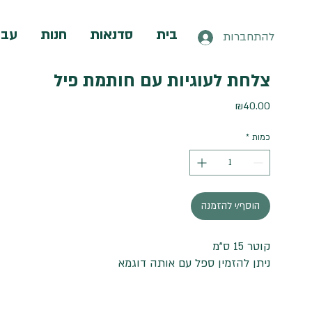
בית
סדנאות
חנות
עבו
להתחברות
צלחת לעוגיות עם חותמת פיל
מחיר
₪40.00
כמות
*
הוסף/י להזמנה
קוטר 15 ס"מ
ניתן להזמין ספל עם אותה דוגמא