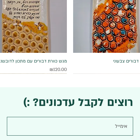
דבורים צבעוני
תצוגה מהירה
תצוגה מהירה
מגש כוורת דבורים עם מתכון לדובשני
מחיר
₪120.00
רוצים לקבל עדכונים? :)