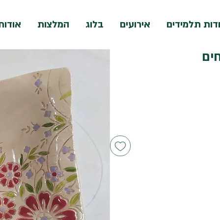
דות תלמידים
אירועים
בלוג
המלצות
אודות
ים