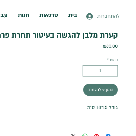
בית
סדנאות
חנות
עבו
להתחברות
קערת מלבן להגשה בעיטור תחרת פרח
מחיר
₪80.00
כמות
*
הוסף/י להזמנה
גודל 15*18 ס"מ