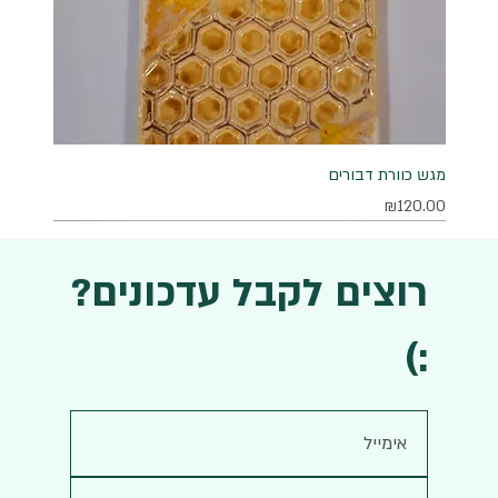
מגש כוורת דבורים
מחיר
₪120.00
רוצים לקבל עדכונים?
:)