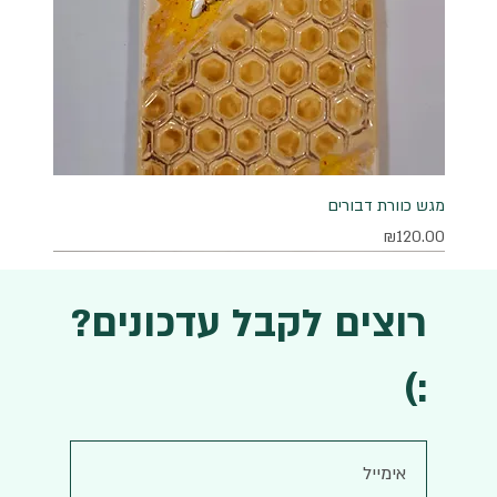
מגש כוורת דבורים
מחיר
₪120.00
רוצים לקבל עדכונים?
:)