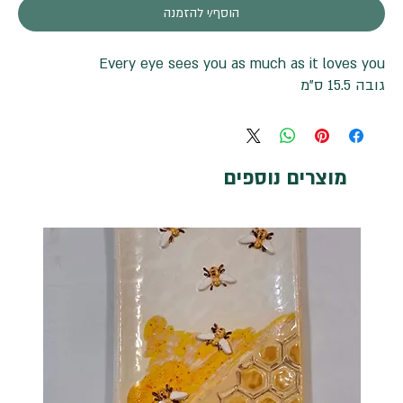
הוסף/י להזמנה
Every eye sees you as much as it loves you
גובה 15.5 ס"מ
מוצרים נוספים