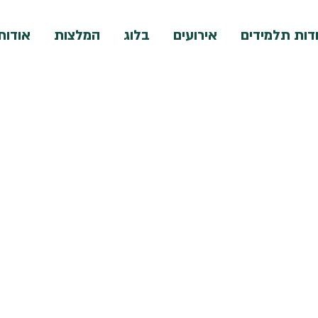
דות תלמידים
אירועים
בלוג
המלצות
אודות