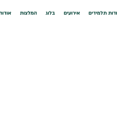
דות תלמידים
אירועים
בלוג
המלצות
אודות